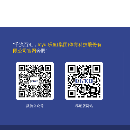
“千流百汇，
leyu.乐鱼(集团)体育科技股份有
限公司官网
奔腾”
微信公众号
移动版网站