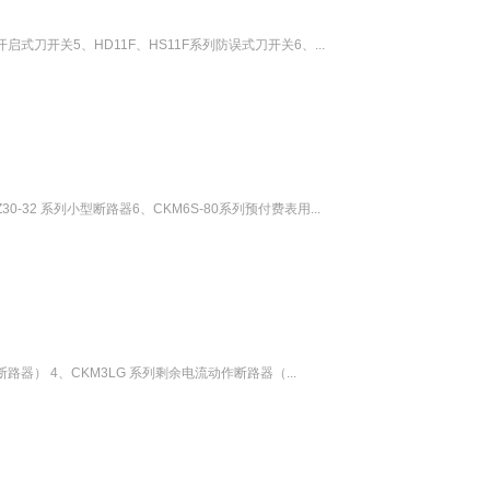
式刀开关5、HD11F、HS11F系列防误式刀开关6、...
0-32 系列小型断路器6、CKM6S-80系列预付费表用...
器） 4、CKM3LG 系列剩余电流动作断路器（...