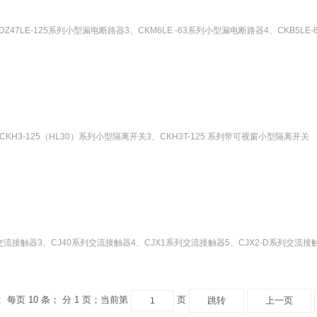
DZ47LE-125系列小型漏电断路器3、CKM6LE -63系列小型漏电断路器4、CKB5L
KH3-125（HL30）系列小型隔离开关3、CKH3T-125 系列带可视窗小型隔离开关
交流接触器3、CJ40系列交流接触器4、CJX1系列交流接触器5、CJX2-D系列交流接触器
； 每页 10 条； 分 1 页；当前第
页
跳转
上一页