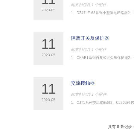
此文档包含 1 个附件
2023-05
1、DZ47LE-63系列小型漏电断路器2、
隔离开关及保护器
11
此文档包含 1 个附件
2023-05
1、CKAB1系列自复式过欠压保护器2、C
交流接触器
11
此文档包含 1 个附件
2023-05
1、CJT1系列交流接触器2、CJ20系列
共有 8 条记录