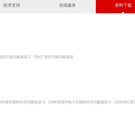
技术支持
在线服务
资料下载
5系列万能式断路器 3、DW17系列万能式断路器
M3系列塑料外壳式断路器 3、CKM3E系列电子式塑料外壳式断路器 4、CKM3EC系列