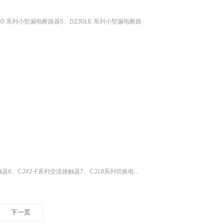
E-80 系列小型漏电断路器5、DZ30LE 系列小型漏电断路
6、CJX2-F系列交流接触器7、CJ19系列切换电...
下一页