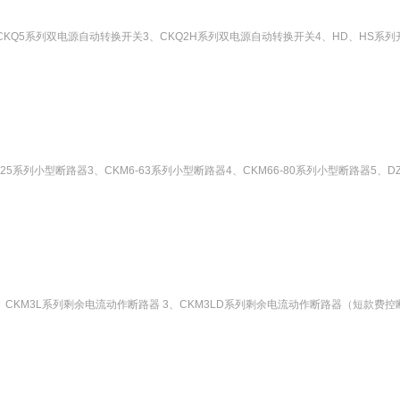
CKQ5系列双电源自动转换开关3、CKQ2H系列双电源自动转换开关4、HD、HS系列开启
-125系列小型断路器3、CKM6-63系列小型断路器4、CKM66-80系列小型断路器5、DZ3
2、CKM3L系列剩余电流动作断路器 3、CKM3LD系列剩余电流动作断路器（短款费控断路