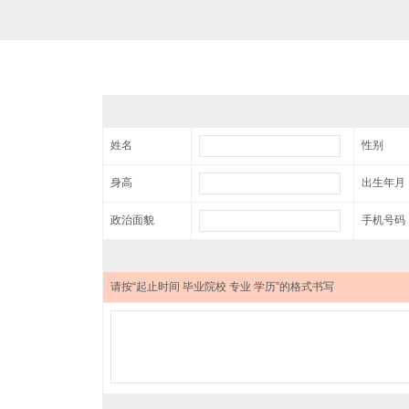
姓名
性别
身高
出生年月
政治面貌
手机号码
请按“起止时间 毕业院校 专业 学历”的格式书写