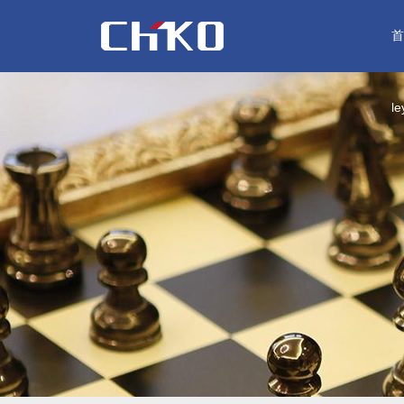
首
l
集团简介
公司新闻
产品总汇
营销网络
服务体系
用人之道
总裁致辞
集团报刊
价格查询
国际贸易
技术支持
招聘信息
以电气产业为主导，环保、能
以电气产业为主导，环保、能
以电气产业为主导，环保、能
以电气产业为主导，环保、能
以电气产业为主导，环保、能
以电气产业为主导，环保、能
全力创建一个以“诚信”为本
leyu.乐鱼(集团)体育科技股
拥有一家全资子集团、六家
全力创建一个以“诚信”为本
全力创建一个以“诚信”为本
全力创建一个以“诚信”为本
源、新材料等产业…
源、新材料等产业…
源、新材料等产业…
源、新材料等产业…
源、新材料等产业…
源、新材料等产业…
日益发展的现代化企业
有限公司官网集团是我国第
资电气企业、两家网络…
日益发展的现代化企业
日益发展的现代化企业
日益发展的现代化企业
家规范化股份公司