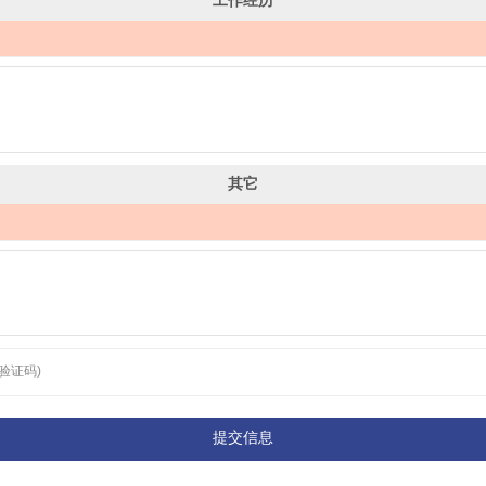
工作经历
其它
验证码)
提交信息