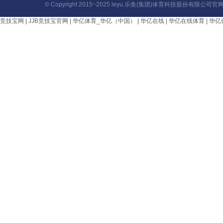
© Copyright 2015~2025 leyu.乐鱼(集团)体育科技股份有限公
竞技宝网
|
JJB竞技宝官网
|
华亿体育_华亿（中国）
|
华亿在线
|
华亿在线体育
|
华亿
2021039578号-1