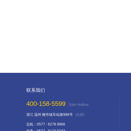
联系我们
400-158-5599
Sale Hotline
浙江 温州 柳市镇车站路988号
(总部)
总机：0577 - 6278 8866